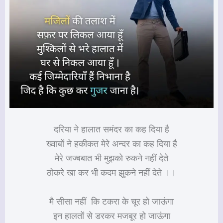
दरिया ने हालात समंदर का कह दिया है
ख्वाबों ने हकीकत मेरे अन्दर का कह दिया है
मेरे जज्बबात भी मुझको रुकने नहीं देते
ठोकरे खा कर भी कदम झुकने नहीं देते ।।
मै सीसा नहीं कि टकरा के चूर हो जाऊंगा
इन हालतों से डरकर मजबूर हो जाऊंगा