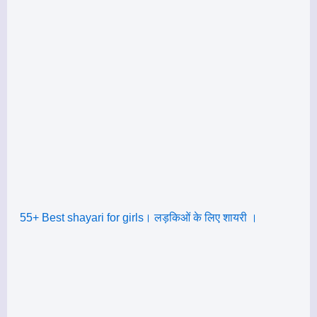
55+ Best shayari for girls। लड़किओं के लिए शायरी ।