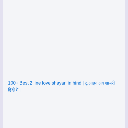
100+ Best 2 line love shayari in hindi| टू लाइन लव शायरी
हिंदी में।