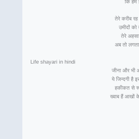
कि हम इ
तेरे करीब र
उमीदों को 
तेरे अहसा
अब तो लगता है
Life shayari in hindi
जीना और भी आ
ये जिन्दगी है 
हकीकत से र
ख्वाब हैं आखों