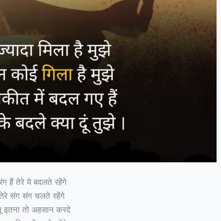
ंग हैं तेरे ये बदलते रहेंगे
ेरे संग संग चलते रहेंगे
तू इतना तो अहसान करदे