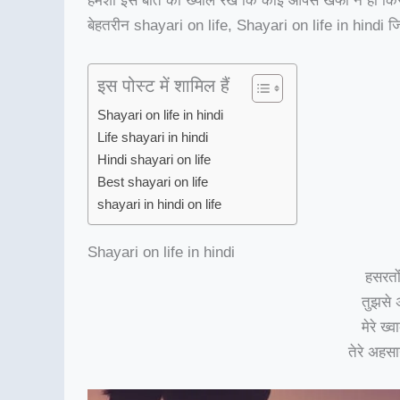
हमेशा इस बात का ख्याल रखे कि कोई आपसे खफा न हो किस
बेहतरीन shayari on life, Shayari on life in hindi जिस
इस पोस्ट में शामिल हैं
Shayari on life in hindi
Life shayari in hindi
Hindi shayari on life
Best shayari on life
shayari in hindi on life
Shayari on life in hindi
हसरतों
तुझसे 
मेरे ख्
तेरे अहसान