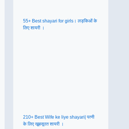
55+ Best shayari for girls। लड़किओं के
लिए शायरी ।
210+ Best Wife ke liye shayari| पत्नी
के लिए खूबसूरत शायरी ।