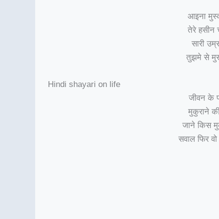
आइना मुस्
तेरे हसीन 
सारी उम्र
तुझमे से म
Hindi shayari on life
जीवन के प
मुकुराने 
जाने किस मुक
सवाल फिर वो