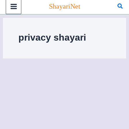
Skip
Sea
ShayariNet
to
content
privacy shayari