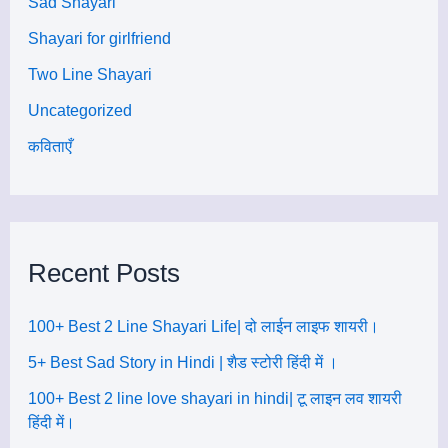
Sad Shayari
Shayari for girlfriend
Two Line Shayari
Uncategorized
कविताएँ
Recent Posts
100+ Best 2 Line Shayari Life| दो लाईन लाइफ शायरी।
5+ Best Sad Story in Hindi | शैड स्टोरी हिंदी में ।
100+ Best 2 line love shayari in hindi| टू लाइन लव शायरी
हिंदी में।