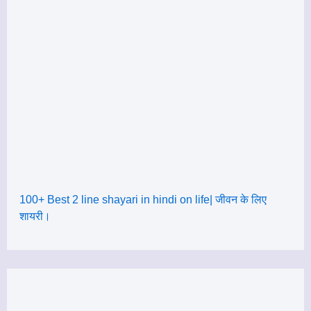
100+ Best 2 line shayari in hindi on life| जीवन के लिए
शायरी।