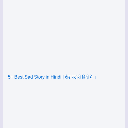
5+ Best Sad Story in Hindi | शैड स्टोरी हिंदी में ।