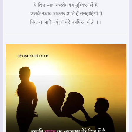
ये दिल प्यार करके अब मुश्किल में है,
उसके ख्वाब अक्सर आते हैं तनहाहियों में
फिर न जाने क्यूं वो मेरे महफ़िल में है ।।