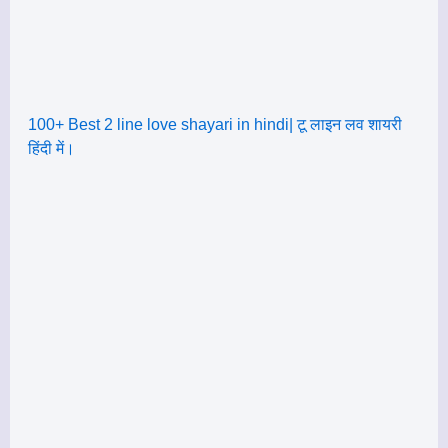
100+ Best 2 line love shayari in hindi| टू लाइन लव शायरी
हिंदी में।