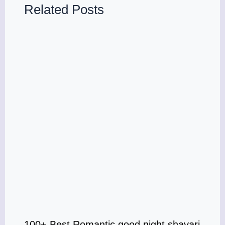
Related Posts
100+ Best Romantic good night shayari