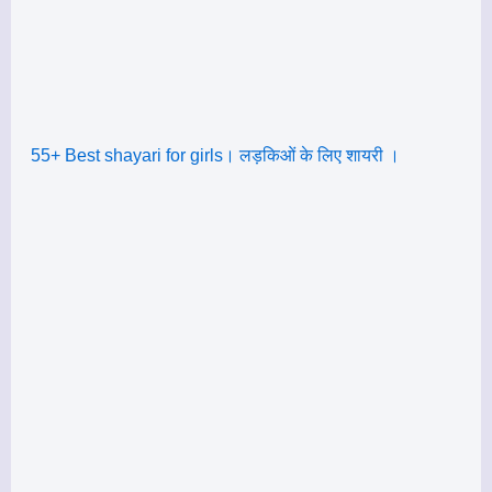
55+ Best shayari for girls। लड़किओं के लिए शायरी ।