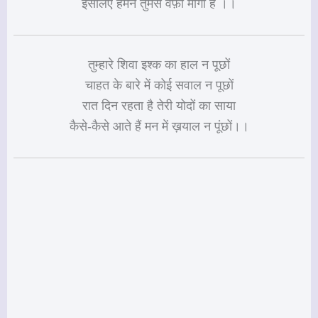
इसलिए हमने तुमसे वफ़ा मांगी है ।।
तुम्हारे शिवा इश्क का हाल न पूछों
चाहत के बारे में कोई सवाल न पूछों
रात दिन रहता है तेरी योदों का साया
कैसे-कैसे आते हैं मन में ख़याल न पूंछों।।