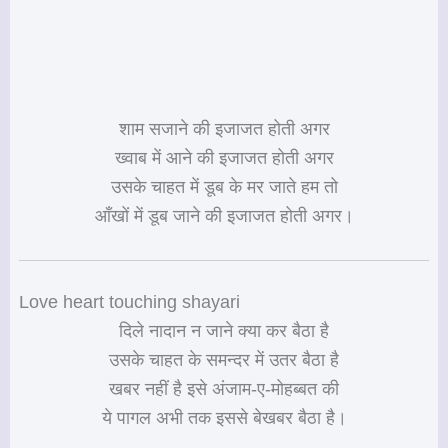
शाम सजाने की इजाजत होती अगर
ख्वाब में आने की इजाजत होती अगर
उसके चाहत में डूब के मर जाते हम तो
आँखों में डूब जाने की इजाजत होती अगर।
Love heart touching shayari
दिले नादान न जाने क्या कर बैठा है
उसके चाहत के समन्दर में उतर बैठा है
खबर नहीं है इसे अंजाम-ए-मोहब्बत की
ये पागल अभी तक इससे बेखबर बैठा है।