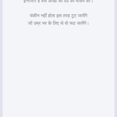
इन्तजार है बस आँखों को दर्द को मौसम का।
यंकीन नहीं होता इस तरह टूट जायेंगे
जो उम्र भर के लिए थे वो रूठ जायेंगे।