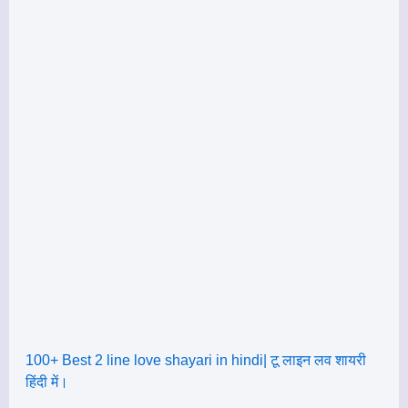
100+ Best 2 line love shayari in hindi| टू लाइन लव शायरी
हिंदी में।