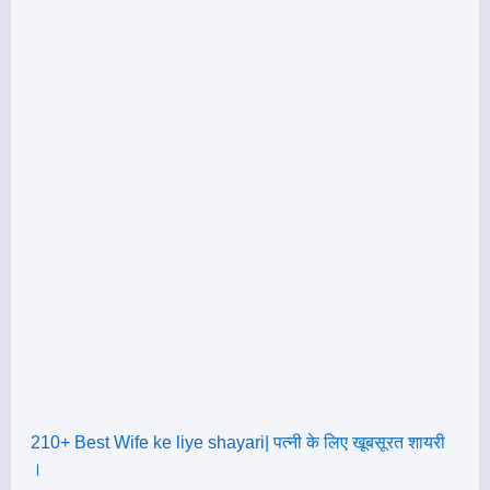
210+ Best Wife ke liye shayari| पत्नी के लिए खूबसूरत शायरी
।